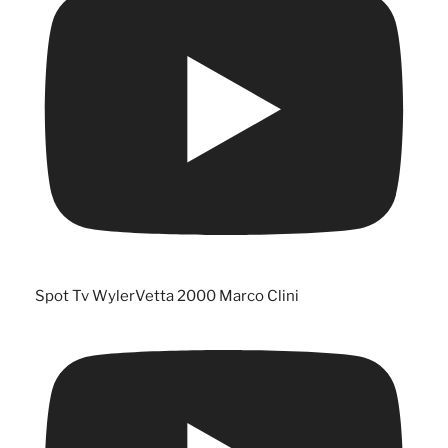
Spot Tv WylerVetta 2000 Marco Clini