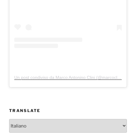
Un post condiviso da Marco Antonino Clini (@marcoclini)
TRANSLATE