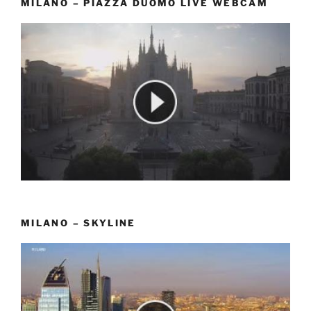
MILANO – PIAZZA DUOMO LIVE WEBCAM
MILANO – SKYLINE