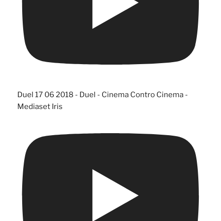
Duel 17 06 2018 - Duel - Cinema Contro Cinema -
Mediaset Iris