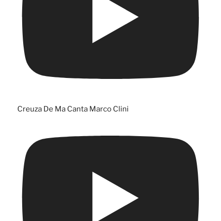
Creuza De Ma Canta Marco Clini