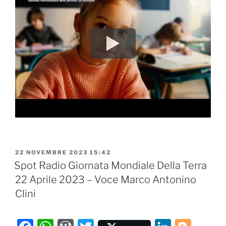
PUBBLICATO
22 NOVEMBRE 2023 15:42
IL
Spot Radio Giornata Mondiale Della Terra
22 Aprile 2023 – Voce Marco Antonino
Clini