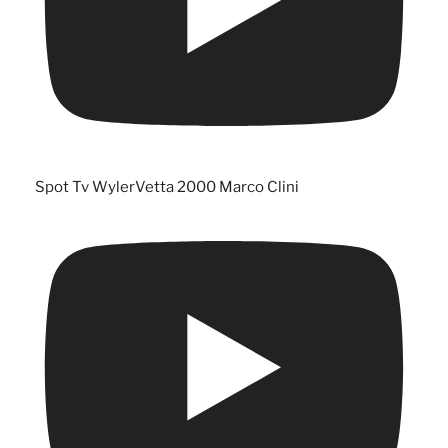
Spot Tv WylerVetta 2000 Marco Clini