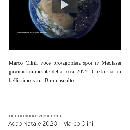
Marco Clini, voce protagonista
spot tv Mediaset
giornata mondiale della terra 2022. Credo sia un
bellissimo spot. Buon ascolto
PUBBLICATO
18 DICEMBRE 2020 17:00
IL
Adap Natale 2020 – Marco Clini