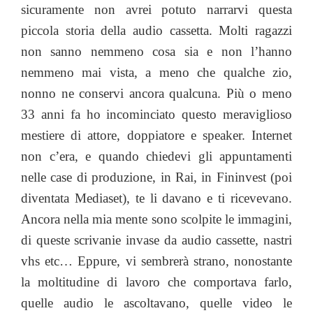
sicuramente non avrei potuto narrarvi questa
piccola storia della audio cassetta. Molti ragazzi
non sanno nemmeno cosa sia e non l’hanno
nemmeno mai vista, a meno che qualche zio,
nonno ne conservi ancora qualcuna. Più o meno
33 anni fa ho incominciato questo meraviglioso
mestiere di attore, doppiatore e speaker. Internet
non c’era, e quando chiedevi gli appuntamenti
nelle case di produzione, in Rai, in Fininvest (poi
diventata Mediaset), te li davano e ti ricevevano.
Ancora nella mia mente sono scolpite le immagini,
di queste scrivanie invase da audio cassette, nastri
vhs etc… Eppure, vi sembrerà strano, nonostante
la moltitudine di lavoro che comportava farlo,
quelle audio le ascoltavano, quelle video le