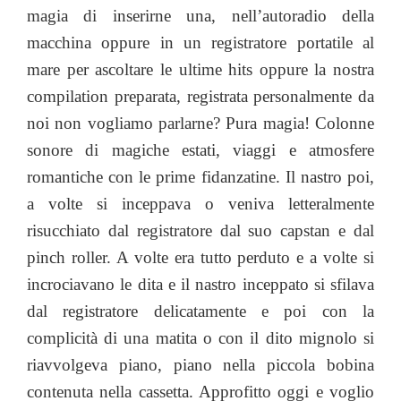
magia di inserirne una, nell’autoradio della
macchina oppure in un registratore portatile al
mare per ascoltare le ultime hits oppure la nostra
compilation preparata, registrata personalmente da
noi non vogliamo parlarne? Pura magia! Colonne
sonore di magiche estati, viaggi e atmosfere
romantiche con le prime fidanzatine. Il nastro poi,
a volte si inceppava o veniva letteralmente
risucchiato dal registratore dal suo capstan e dal
pinch roller. A volte era tutto perduto e a volte si
incrociavano le dita e il nastro inceppato si sfilava
dal registratore delicatamente e poi con la
complicità di una matita o con il dito mignolo si
riavvolgeva piano, piano nella piccola bobina
contenuta nella cassetta. Approfitto oggi e voglio