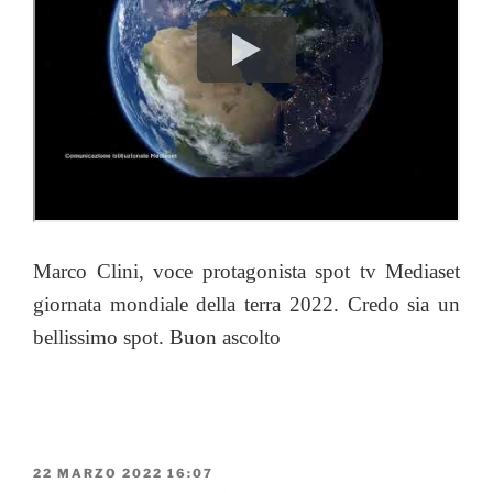
Marco Clini, voce protagonista
spot tv Mediaset
giornata mondiale della terra 2022. Credo sia un
bellissimo spot. Buon ascolto
PUBBLICATO
22 MARZO 2022 16:07
IL