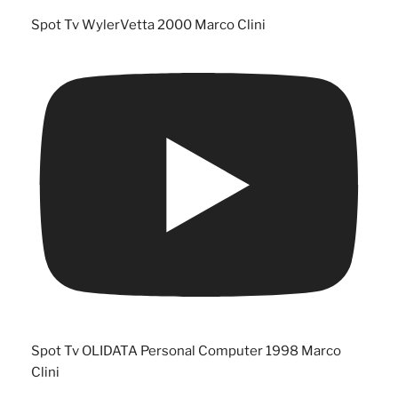
Spot Tv WylerVetta 2000 Marco Clini
Spot Tv OLIDATA Personal Computer 1998 Marco
Clini