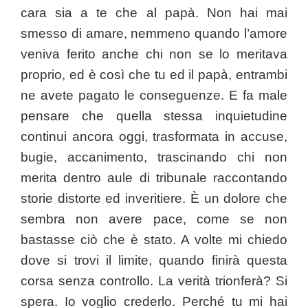
cara sia a te che al papà. Non hai mai
smesso di amare, nemmeno quando l’amore
veniva ferito anche chi non se lo meritava
proprio, ed è così che tu ed il papà, entrambi
ne avete pagato le conseguenze. E fa male
pensare che quella stessa inquietudine
continui ancora oggi, trasformata in accuse,
bugie, accanimento, trascinando chi non
merita dentro aule di tribunale raccontando
storie distorte ed inveritiere. È un dolore che
sembra non avere pace, come se non
bastasse ciò che è stato. A volte mi chiedo
dove si trovi il limite, quando finirà questa
corsa senza controllo. La verità trionferà? Si
spera. Io voglio crederlo. Perché tu mi hai