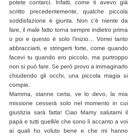
potete contarci. Infatti, come ti avevo già
scritto precedentemente, qualche piccola
soddisfazione è giunta. Non c’è niente da
fare, il male fatto torna sempre indietro prima
o poi e questo è solo l’inizio… Vorrei tanto
abbracciarti, e stringerti forte, come quando
facevi tu quando ero piccolo, ma purtroppo
non si può fare. Se però provo a immaginarlo
chiudendo gli occhi, una piccola magia si
compie.
Mamma, stanne certa, ve lo devo, la mia
missione cesserà solo nel momento in cui
giustizia sarà fatta! Ciao Mamy salutami il
papà e tutti quelli/e che sono lì accanto a voi
ai quali ho voluto bene e che mi hanno