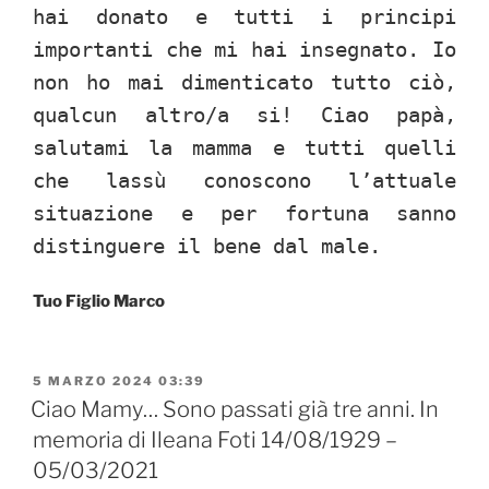
hai donato e tutti i principi
importanti che mi hai insegnato. Io
non ho mai dimenticato tutto ciò,
qualcun altro/a si! Ciao papà,
salutami la mamma e tutti quelli
che lassù conoscono l’attuale
situazione e per fortuna sanno
distinguere il bene dal male.
Tuo Figlio Marco
PUBBLICATO
5 MARZO 2024 03:39
IL
Ciao Mamy… Sono passati già tre anni. In
memoria di Ileana Foti 14/08/1929 –
05/03/2021