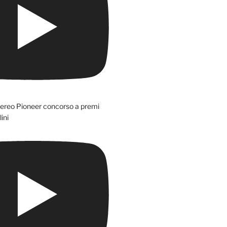
tereo Pioneer concorso a premi
ini