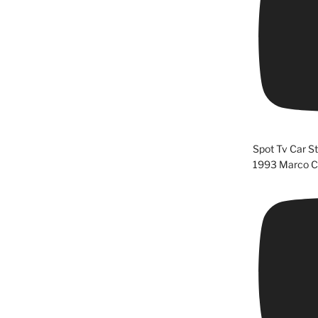
Spot Tv Car S
1993 Marco Cl