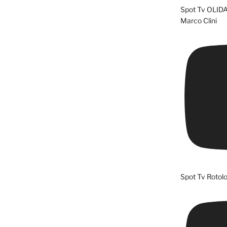
Spot Tv OLID
Marco Clini
Spot Tv Rotolo