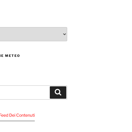
NE METEO
Cerca
l Feed Dei Contenuti