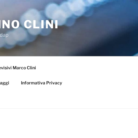
NO CLINI
Adap
visivi Marco Clini
iaggi
Informativa Privacy