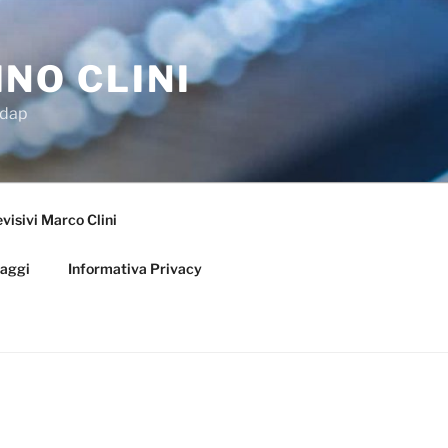
NO CLINI
Adap
visivi Marco Clini
iaggi
Informativa Privacy