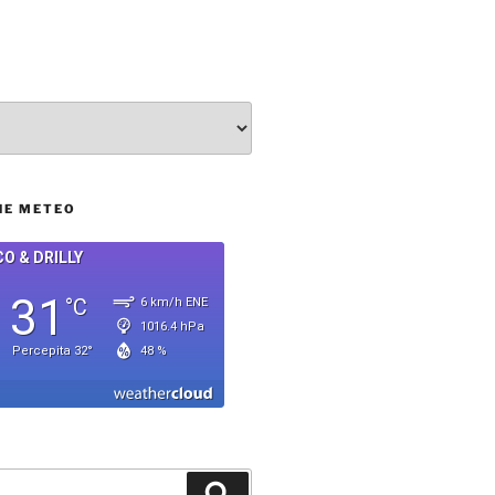
NE METEO
Cerca