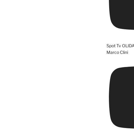
Spot Tv OLID
Marco Clini