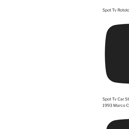
Spot Tv Rotolo
Spot Tv Car S
1993 Marco Cl