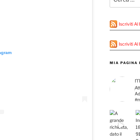
Iscriviti A
Iscriviti 
tagram
MIA PAGINA
m
At
Ad
#m