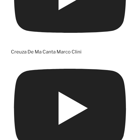
Creuza De Ma Canta Marco Clini