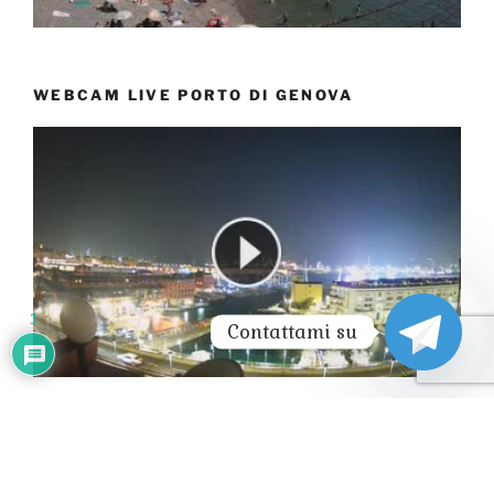
WEBCAM LIVE PORTO DI GENOVA
1
Contattami su
CAMOGLI LIVE WEBCAM HD