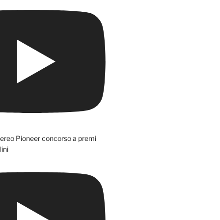
tereo Pioneer concorso a premi
ini