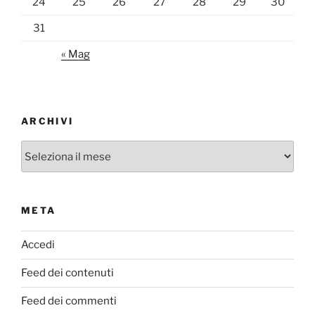
24
25
26
27
28
29
30
31
« Mag
ARCHIVI
Archivi
META
Accedi
Feed dei contenuti
Feed dei commenti