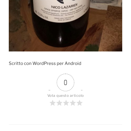
Scritto con WordPress per Android
0
Vota questo articolo