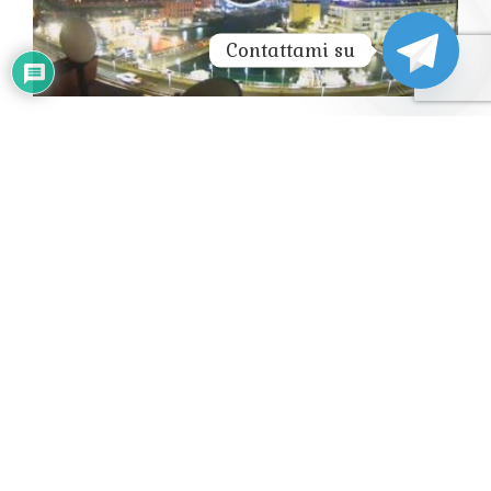
Contattami su
CAMOGLI LIVE WEBCAM HD