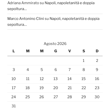
Adriana Ammirato
su
Napoli, napoletanità e doppia
sepoltura…
Marco Antonino Clini
su
Napoli, napoletanità e doppia
sepoltura…
Agosto 2026
L
M
M
G
V
S
D
1
2
3
4
5
6
7
8
9
10
11
12
13
14
15
16
17
18
19
20
21
22
23
24
25
26
27
28
29
30
31