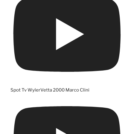
Spot Tv WylerVetta 2000 Marco Clini