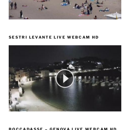
SESTRI LEVANTE LIVE WEBCAM HD
BOCCADASSE – GENOVA LIVE WEBCAM HD