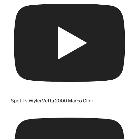
Spot Tv WylerVetta 2000 Marco Clini