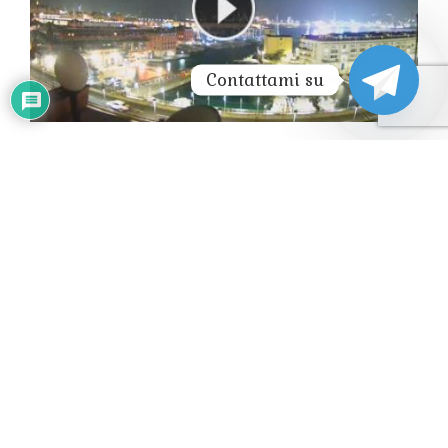
Contattami su
CAMOGLI LIVE WEBCAM HD