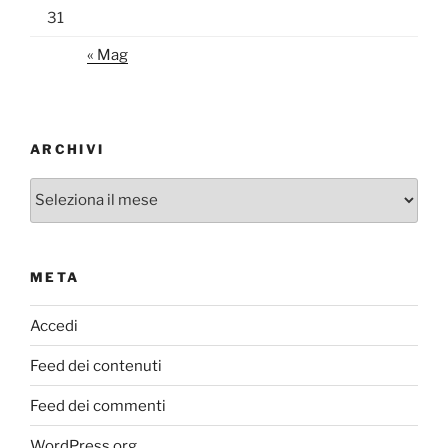
31
« Mag
ARCHIVI
Archivi
META
Accedi
Feed dei contenuti
Feed dei commenti
WordPress.org