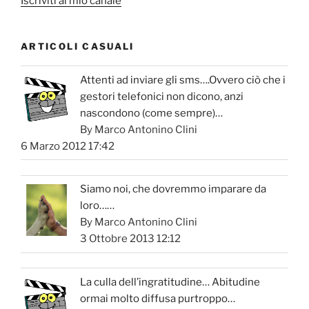
Iscriviti al mio canale
ARTICOLI CASUALI
Attenti ad inviare gli sms….Ovvero ciò che i
gestori telefonici non dicono, anzi
nascondono (come sempre)…
By Marco Antonino Clini
6 Marzo 2012 17:42
Siamo noi, che dovremmo imparare da
loro……
By Marco Antonino Clini
3 Ottobre 2013 12:12
La culla dell’ingratitudine… Abitudine
ormai molto diffusa purtroppo…