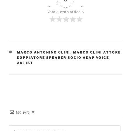
Vota questo articolo
TAG
MARCO ANTONINO CLINI
,
MARCO CLINI ATTORE
DOPPIATORE SPEAKER SOCIO ADAP VOICE
ARTIST
Iscriviti