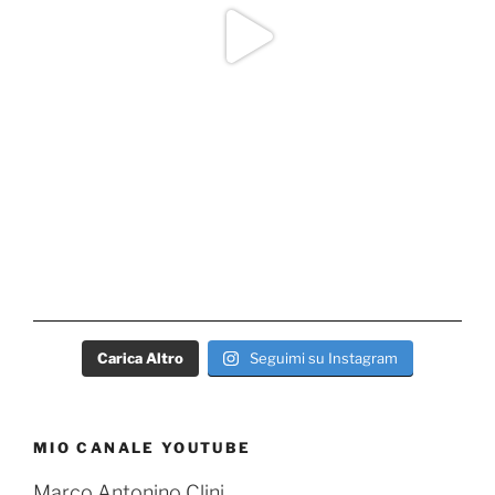
Carica Altro
Seguimi su Instagram
MIO CANALE YOUTUBE
Marco Antonino Clini