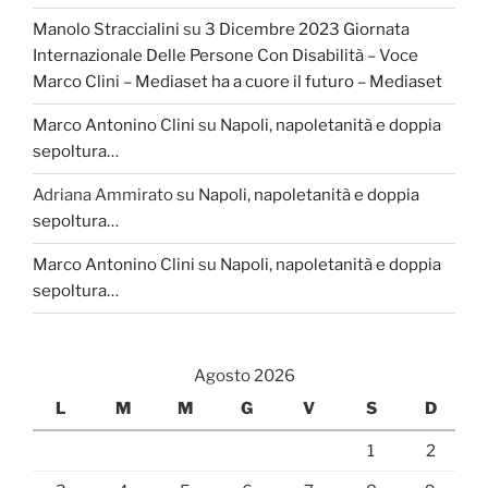
Manolo Straccialini
su
3 Dicembre 2023 Giornata
Internazionale Delle Persone Con Disabilità – Voce
Marco Clini – Mediaset ha a cuore il futuro – Mediaset
Marco Antonino Clini
su
Napoli, napoletanità e doppia
sepoltura…
Adriana Ammirato
su
Napoli, napoletanità e doppia
sepoltura…
Marco Antonino Clini
su
Napoli, napoletanità e doppia
sepoltura…
Agosto 2026
L
M
M
G
V
S
D
1
2