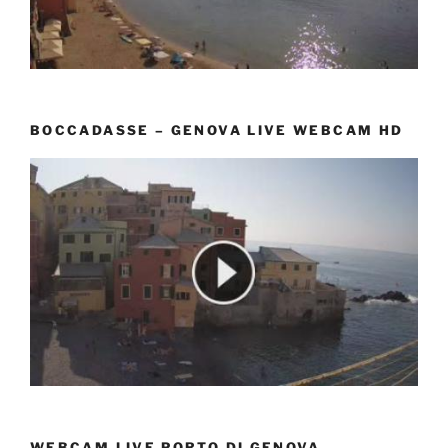
BOCCADASSE – GENOVA LIVE WEBCAM HD
WEBCAM LIVE PORTO DI GENOVA