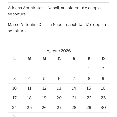
Adriana Ammirato
su
Napoli, napoletanità e doppia
sepoltura…
Marco Antonino Clini
su
Napoli, napoletanità e doppia
sepoltura…
Agosto 2026
L
M
M
G
V
S
D
1
2
3
4
5
6
7
8
9
10
11
12
13
14
15
16
17
18
19
20
21
22
23
24
25
26
27
28
29
30