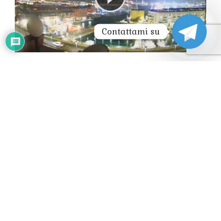
Contattami su
CAMOGLI LIVE WEBCAM HD