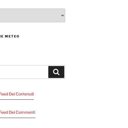
NE METEO
Cerca
l Feed Dei Contenuti
Al Feed Dei Commenti