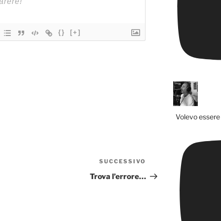
{}
[+]
Volevo essere 
SUCCESSIVO
Articolo
successivo
Trova l’errore…