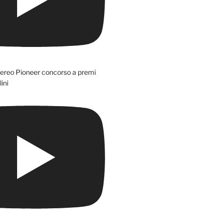
tereo Pioneer concorso a premi
ini