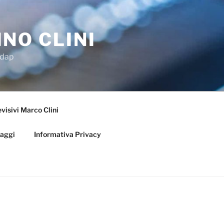
NO CLINI
Adap
visivi Marco Clini
iaggi
Informativa Privacy