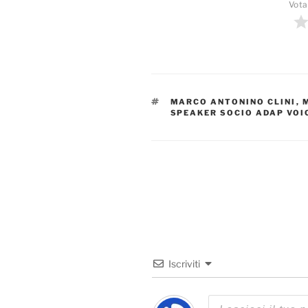
Vota
TAG
MARCO ANTONINO CLINI
,
SPEAKER SOCIO ADAP VOI
Iscriviti