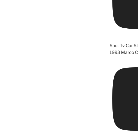
Spot Tv Car S
1993 Marco Cl