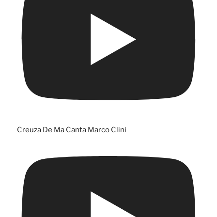
Creuza De Ma Canta Marco Clini