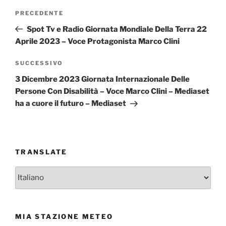
Navigazione
Articolo
PRECEDENTE
articoli
precedente:
Spot Tv e Radio Giornata Mondiale Della Terra 22
Aprile 2023 – Voce Protagonista Marco Clini
Articolo
SUCCESSIVO
successivo
3 Dicembre 2023 Giornata Internazionale Delle
Persone Con Disabilità – Voce Marco Clini – Mediaset
ha a cuore il futuro – Mediaset
TRANSLATE
MIA STAZIONE METEO