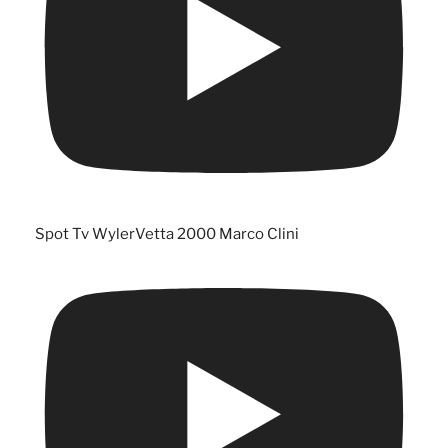
Spot Tv WylerVetta 2000 Marco Clini