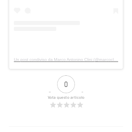
Un post condiviso da Marco Antonino Clini (@marcoclini)
0
Vota questo articolo