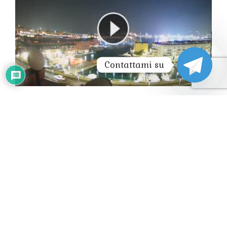
Contattami su
CAMOGLI LIVE WEBCAM HD