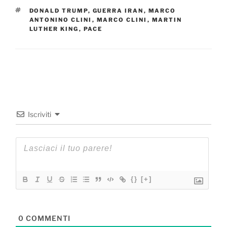
TAG
DONALD TRUMP
,
GUERRA IRAN
,
MARCO
ANTONINO CLINI
,
MARCO CLINI
,
MARTIN
LUTHER KING
,
PACE
Iscriviti
{}
[+]
0
COMMENTI