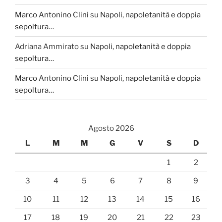
Marco Antonino Clini
su
Napoli, napoletanità e doppia
sepoltura…
Adriana Ammirato
su
Napoli, napoletanità e doppia
sepoltura…
Marco Antonino Clini
su
Napoli, napoletanità e doppia
sepoltura…
Agosto 2026
L
M
M
G
V
S
D
1
2
3
4
5
6
7
8
9
10
11
12
13
14
15
16
17
18
19
20
21
22
23