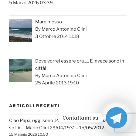
5 Marzo 2026 03:39
Mare mosso
By Marco Antonino Clini
3 Ottobre 2014 11:18
Dove vorrei essere ora….. E invece sono in
città!
By Marco Antonino Clini
25 Aprile 2013 19:10
ARTICOLI RECENTI
Contattami su
Ciao Papà, oggi sono 14 anni che sei volato via in un
soffio… Mario Clini 29/04/1931 – 15/05/2012
15 Maggio 2026 10:50