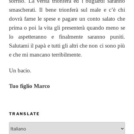
sorriso. La verità trionferà ed i bugiardi saranno
smascherati. Il bene trionferà sul male e c’è chi
dovrà farne le spese e pagare un conto salato che
prima o poi la vita gli presenterà quando meno se
lo aspetteranno e finalmente saranno puniti.
Salutami il papà e tutti gli altri che non ci sono più
e che mi mancano terribilmente.
Un bacio.
Tuo figlio Marco
TRANSLATE