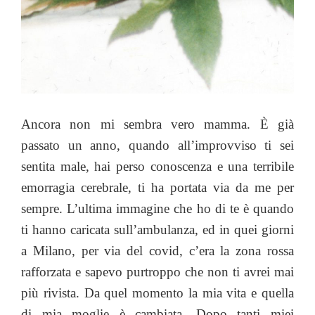
Ancora non mi sembra vero mamma. È già
passato un anno, quando all’improvviso ti sei
sentita male, hai perso conoscenza e una terribile
emorragia cerebrale, ti ha portata via da me per
sempre. L’ultima immagine che ho di te è quando
ti hanno caricata sull’ambulanza, ed in quei giorni
a Milano, per via del covid, c’era la zona rossa
rafforzata e sapevo purtroppo che non ti avrei mai
più rivista. Da quel momento la mia vita e quella
di mia moglie è cambiata. Dopo tanti miei