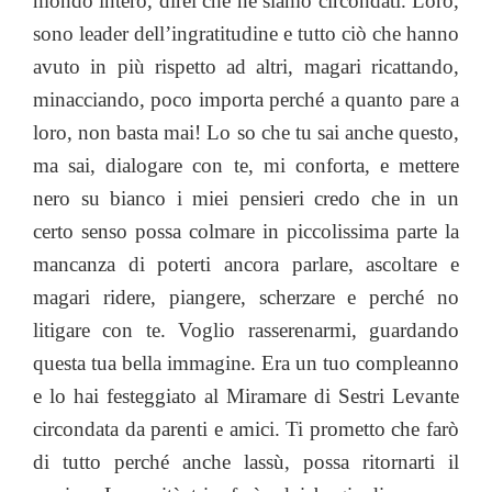
mondo intero, direi che ne siamo circondati. Loro,
sono leader dell’ingratitudine e tutto ciò che hanno
avuto in più rispetto ad altri, magari ricattando,
minacciando, poco importa perché a quanto pare a
loro, non basta mai! Lo so che tu sai anche questo,
ma sai, dialogare con te, mi conforta, e mettere
nero su bianco i miei pensieri credo che in un
certo senso possa colmare in piccolissima parte la
mancanza di poterti ancora parlare, ascoltare e
magari ridere, piangere, scherzare e perché no
litigare con te. Voglio rasserenarmi, guardando
questa tua bella immagine. Era un tuo compleanno
e lo hai festeggiato al Miramare di Sestri Levante
circondata da parenti e amici. Ti prometto che farò
di tutto perché anche lassù, possa ritornarti il