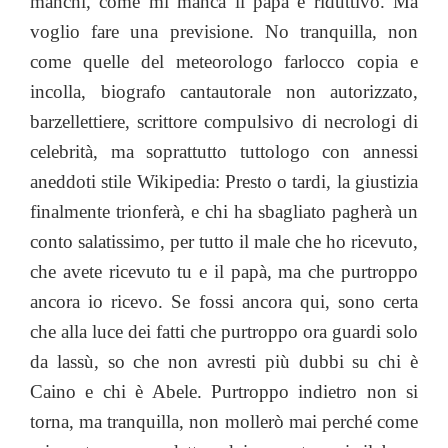
manchi, come mi manca il papà è riduttivo. Ma
voglio fare una previsione. No tranquilla, non
come quelle del meteorologo farlocco copia e
incolla, biografo cantautorale non autorizzato,
barzellettiere, scrittore compulsivo di necrologi di
celebrità, ma soprattutto tuttologo con annessi
aneddoti stile Wikipedia: Presto o tardi, la giustizia
finalmente trionferà, e chi ha sbagliato pagherà un
conto salatissimo, per tutto il male che ho ricevuto,
che avete ricevuto tu e il papà, ma che purtroppo
ancora io ricevo. Se fossi ancora qui, sono certa
che alla luce dei fatti che purtroppo ora guardi solo
da lassù, so che non avresti più dubbi su chi è
Caino e chi è Abele. Purtroppo indietro non si
torna, ma tranquilla, non mollerò mai perché come