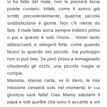
vi ha fatto del male, non la passerà liscia
potete contarci. Infatti, come ti avevo già
scritto precedentemente, qualche piccola
soddisfazione è giunta. Non c’è niente da
fare, il male fatto torna sempre indietro prima
o poi e questo è solo l’inizio… Vorrei tanto
abbracciarti, e stringerti forte, come quando
facevi tu quando ero piccolo, ma purtroppo
non si può fare. Se però provo a immaginarlo
chiudendo gli occhi, una piccola magia si
compie.
Mamma, stanne certa, ve lo devo, la mia
missione cesserà solo nel momento in cui
giustizia sarà fatta! Ciao Mamy salutami il
papà e tutti quelli/e che sono lì accanto a voi