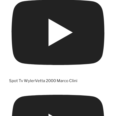
Spot Tv WylerVetta 2000 Marco Clini