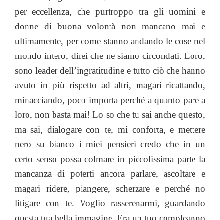
per eccellenza, che purtroppo tra gli uomini e
donne di buona volontà non mancano mai e
ultimamente, per come stanno andando le cose nel
mondo intero, direi che ne siamo circondati. Loro,
sono leader dell’ingratitudine e tutto ciò che hanno
avuto in più rispetto ad altri, magari ricattando,
minacciando, poco importa perché a quanto pare a
loro, non basta mai! Lo so che tu sai anche questo,
ma sai, dialogare con te, mi conforta, e mettere
nero su bianco i miei pensieri credo che in un
certo senso possa colmare in piccolissima parte la
mancanza di poterti ancora parlare, ascoltare e
magari ridere, piangere, scherzare e perché no
litigare con te. Voglio rasserenarmi, guardando
questa tua bella immagine. Era un tuo compleanno