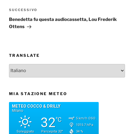
Articolo
SUCCESSIVO
successivo
Benedetta fu questa audiocassetta, Lou Frederik
Ottens
TRANSLATE
MIA STAZIONE METEO