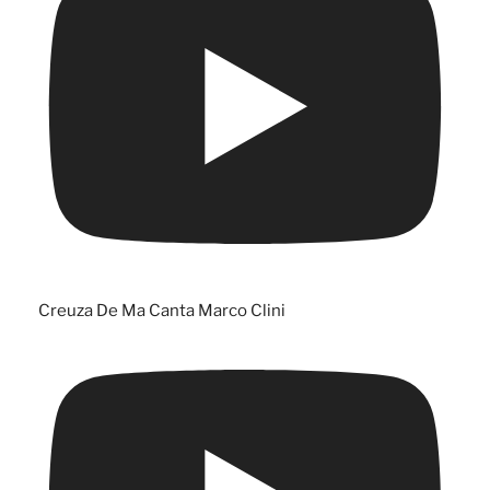
Creuza De Ma Canta Marco Clini