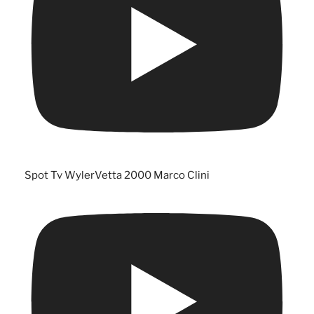
Spot Tv WylerVetta 2000 Marco Clini