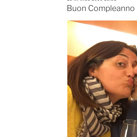
IL
Buon Compleanno 