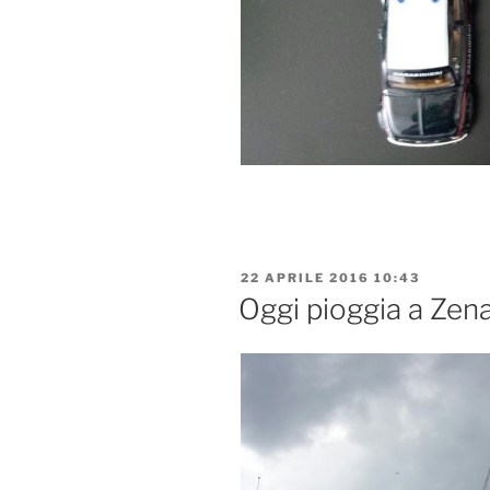
PUBBLICATO
22 APRILE 2016 10:43
IL
Oggi pioggia a Zen