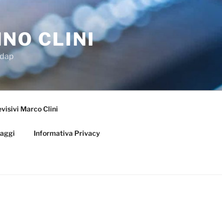
NO CLINI
Adap
visivi Marco Clini
iaggi
Informativa Privacy