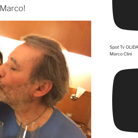
Marco!
Spot Tv OLID
Marco Clini