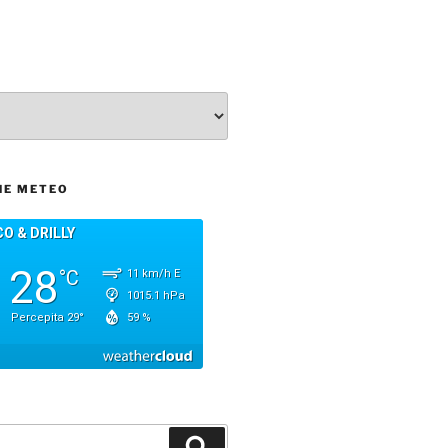
NE METEO
Cerca