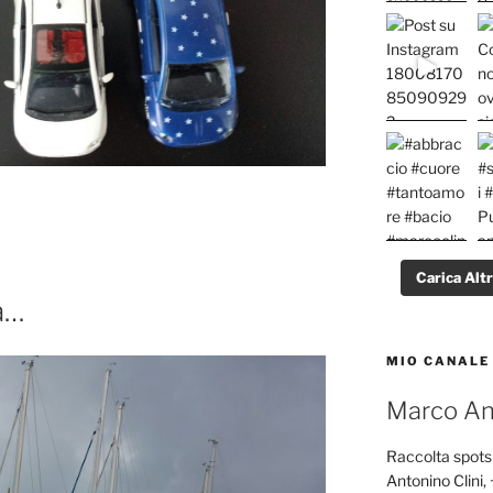
Carica Alt
a…
MIO CANALE
Marco Ant
Raccolta spots 
Antonino Clini, 