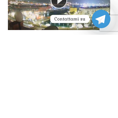
Contattami su
CAMOGLI LIVE WEBCAM HD