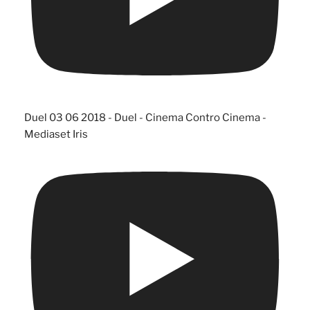
Duel 03 06 2018 - Duel - Cinema Contro Cinema -
Mediaset Iris