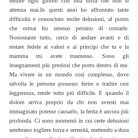
sentire ogni giorno con una forza che non si
attenua mai.In questi anni ho affrontato tante
difficoltà e conosciuto molte delusioni, al punto
che ormai ho smesso persino di contarle.
Nonostante tutto, cerco di andare avanti e di
restare fedele ai valori e ai principi che tu e la
mamma mi avete trasmesso. Sono gli
insegnamenti più preziosi che porto dentro di me.
Ma vivere in un mondo così complesso, dove
talvolta le persone possono ferire e tradire con
leggerezza, rende tutto più difficile. E quando il
dolore arriva proprio da chi non avresti mai
immaginato potesse causarlo, la ferita è ancora più
profonda. Ci sono momenti in cui certe delusioni
sembrano togliere forza e serenità, mettendo a dura