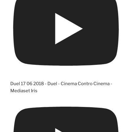
Duel 17 06 2018 - Duel - Cinema Contro Cinema -
Mediaset Iris