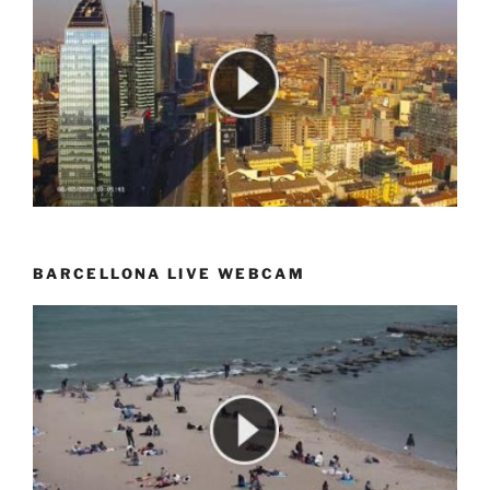
BARCELLONA LIVE WEBCAM